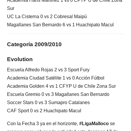
Academia Hans Martínez 1 vs 0 CFYP U de Chile Zona
Sur
UC La Cisterna 0 vs 2 Cobresal Maipú
Magallanes San Bernardo 6 vs 1 Huachipato Macul
Categoría 2009/2010
Evolution
Escuela Alfredo Rojas 2 vs 3 Sport Fury
Academia Ciudad Satélite 1 vs 0 Acción Fútbol
Academia Golden 4 vs 1 CFYP U de Chile Zona Sur
Escuela Gremio 0 vs 3 Magallanes San Bernardo
Soccer Stars 0 vs 3 Sumapro Catalanes
CAF Sport 0 vs 2 Huachipato Macul
Con la Fecha 3 ya en el horizonte,
#LigaMalloco
se