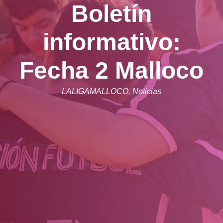
Boletín
informativo:
Fecha 2 Malloco
LALIGAMALLOCO
,
Noticias