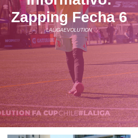
Zapping Fecha 6
LALIGAEVOLUTION