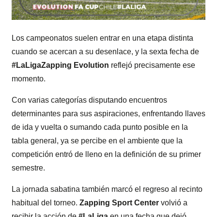
Los campeonatos suelen entrar en una etapa distinta
cuando se acercan a su desenlace, y la sexta fecha de
#LaLigaZapping Evolution
reflejó precisamente ese
momento.
Con varias categorías disputando encuentros
determinantes para sus aspiraciones, enfrentando llaves
de ida y vuelta o sumando cada punto posible en la
tabla general, ya se percibe en el ambiente que la
competición entró de lleno en la definición de su primer
semestre.
La jornada sabatina también marcó el regreso al recinto
habitual del torneo.
Zapping Sport Center
volvió a
recibir la acción de
#LaLiga
en una fecha que dejó