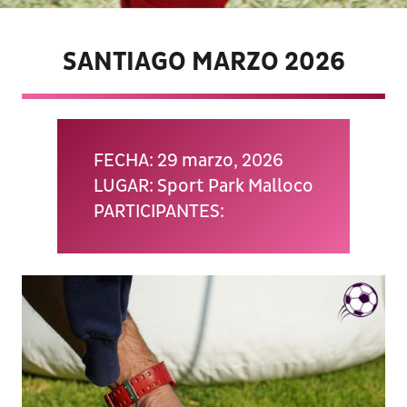
SANTIAGO MARZO 2026
FECHA: 29 marzo, 2026
LUGAR: Sport Park Malloco
PARTICIPANTES: