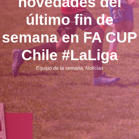
novedades del
último fin de
semana en FA CUP
Chile #LaLiga
Equipo de la semana
,
Noticias