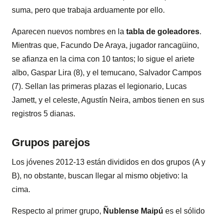
suma, pero que trabaja arduamente por ello.
Aparecen nuevos nombres en la
tabla de goleadores
.
Mientras que, Facundo De Araya, jugador rancagüino,
se afianza en la cima con 10 tantos; lo sigue el ariete
albo, Gaspar Lira (8), y el temucano, Salvador Campos
(7). Sellan las primeras plazas el legionario, Lucas
Jamett, y el celeste, Agustín Neira, ambos tienen en sus
registros 5 dianas.
Grupos parejos
Los jóvenes 2012-13 están divididos en dos grupos (A y
B), no obstante, buscan llegar al mismo objetivo: la
cima.
Respecto al primer grupo,
Ñublense Maipú
es el sólido