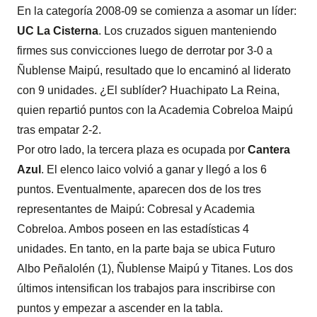
En la categoría 2008-09 se comienza a asomar un líder:
UC La Cisterna
. Los cruzados siguen manteniendo
firmes sus convicciones luego de derrotar por 3-0 a
Ñublense Maipú, resultado que lo encaminó al liderato
con 9 unidades. ¿El sublíder? Huachipato La Reina,
quien repartió puntos con la Academia Cobreloa Maipú
tras empatar 2-2.
Por otro lado, la tercera plaza es ocupada por
Cantera
Azul
. El elenco laico volvió a ganar y llegó a los 6
puntos. Eventualmente, aparecen dos de los tres
representantes de Maipú: Cobresal y Academia
Cobreloa. Ambos poseen en las estadísticas 4
unidades. En tanto, en la parte baja se ubica Futuro
Albo Peñalolén (1), Ñublense Maipú y Titanes. Los dos
últimos intensifican los trabajos para inscribirse con
puntos y empezar a ascender en la tabla.