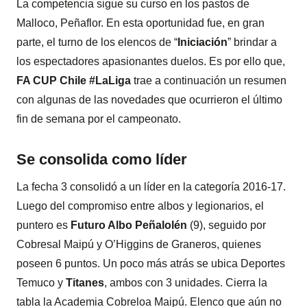
La competencia sigue su curso en los pastos de
Malloco, Peñaflor. En esta oportunidad fue, en gran
parte, el turno de los elencos de “
Iniciación
” brindar a
los espectadores apasionantes duelos. Es por ello que,
FA CUP Chile #LaLiga
trae a continuación un resumen
con algunas de las novedades que ocurrieron el último
fin de semana por el campeonato.
Se consolida como líder
La fecha 3 consolidó a un líder en la categoría 2016-17.
Luego del compromiso entre albos y legionarios, el
puntero es
Futuro Albo Peñalolén
(9), seguido por
Cobresal Maipú y O’Higgins de Graneros, quienes
poseen 6 puntos. Un poco más atrás se ubica Deportes
Temuco y
Titanes
, ambos con 3 unidades. Cierra la
tabla la Academia Cobreloa Maipú. Elenco que aún no