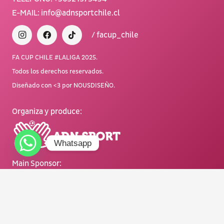
E-MAIL:
info@adnsportchile.cl
/ facup_chile
FA CUP CHILE #LALIGA 2025.
Todos los derechos reservados.
Diseñado con <3 por NOUSDISEÑO.
Organiza y produce
:
Whatsapp
Main Sponsor: