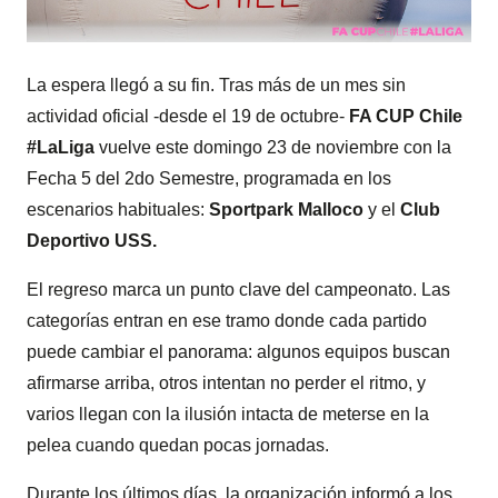
La espera llegó a su fin. Tras más de un mes sin
actividad oficial -desde el 19 de octubre-
FA CUP Chile
#LaLiga
vuelve este domingo 23 de noviembre con la
Fecha 5 del 2do Semestre, programada en los
escenarios habituales:
Sportpark Malloco
y el
Club
Deportivo USS.
El regreso marca un punto clave del campeonato. Las
categorías entran en ese tramo donde cada partido
puede cambiar el panorama: algunos equipos buscan
afirmarse arriba, otros intentan no perder el ritmo, y
varios llegan con la ilusión intacta de meterse en la
pelea cuando quedan pocas jornadas.
Durante los últimos días, la organización informó a los