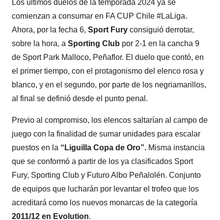
Los últimos duelos de la temporada 2024 ya se
comienzan a consumar en FA CUP Chile #LaLiga.
Ahora, por la fecha 6,
Sport Fury
consiguió derrotar,
sobre la hora, a
Sporting Club
por 2-1 en la cancha 9
de Sport Park Malloco, Peñaflor. El duelo que contó, en
el primer tiempo, con el protagonismo del elenco rosa y
blanco, y en el segundo, por parte de los negriamarillos,
al final se definió desde el punto penal.
Previo al compromiso, los elencos saltarían al campo de
juego con la finalidad de sumar unidades para escalar
puestos en la
“Liguilla Copa de Oro”.
Misma instancia
que se conformó a partir de los ya clasificados Sport
Fury, Sporting Club y Futuro Albo Peñalolén. Conjunto
de equipos que lucharán por levantar el trofeo que los
acreditará como los nuevos monarcas de la categoría
2011/12 en Evolution
.