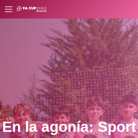
En la agonía: Sport