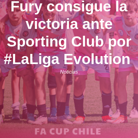
Fury consigue la
victoria ante
Sporting Club por
#LaLiga Evolution
Noticias