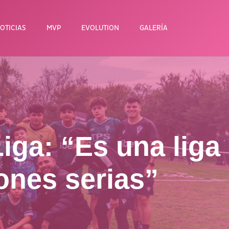
OTICIAS
MVP
EVOLUTION
GALERÍA
iga: “Es una liga
iones serias”