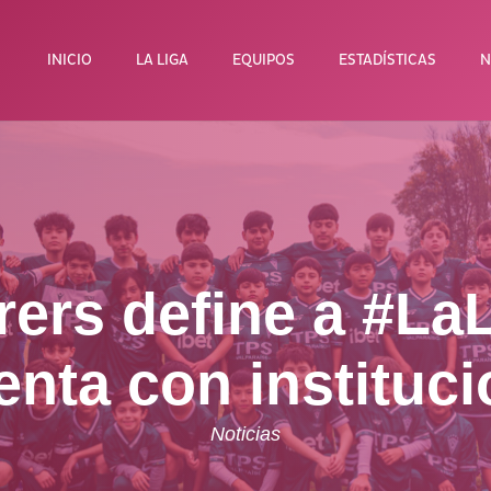
INICIO
LA LIGA
EQUIPOS
ESTADÍSTICAS
N
rs define a #LaL
enta con instituc
Noticias