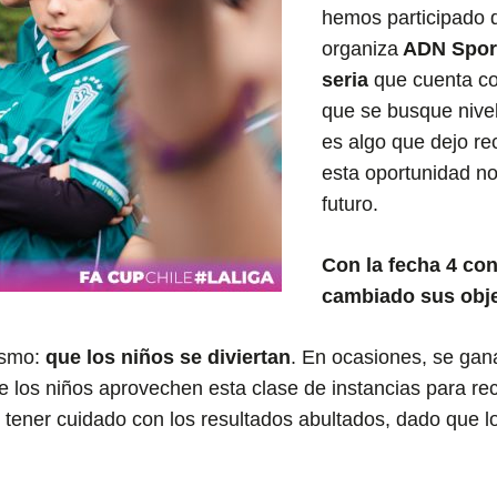
hemos participado 
organiza
ADN Sport
seria
que cuenta con
que se busque nivel
es algo que dejo r
esta oportunidad n
futuro.
Con la fecha 4 c
cambiado sus obje
mismo:
que los niños se diviertan
. En ocasiones, se gana
e los niños aprovechen esta clase de instancias para rec
tener cuidado con los resultados abultados, dado que los