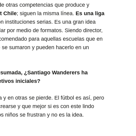
de otras competencias que produce y
 Chile
; siguen la misma línea.
Es una liga
 instituciones serias. Es una gran idea
ar por medio de formatos. Siendo director,
ecomendado para aquellas escuelas que en
o se sumaron y pueden hacerlo en un
onsumada, ¿Santiago Wanderers ha
tivos iniciales?
 y en otras se pierde. El fútbol es así, pero
rearse y que mejor si es con este lindo
 niños se frustran y no es la idea.