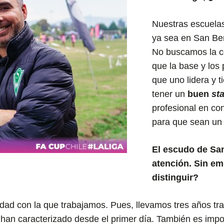
Nuestras escuelas
ya sea en San Be
No buscamos la c
que la base y los 
que uno lidera y 
tener un
buen
sta
profesional en co
para que sean un
El escudo de Sa
atención. Sin e
distinguir?
iedad con la que trabajamos. Pues, llevamos tres años tr
 han caracterizado desde el primer día. También es imp