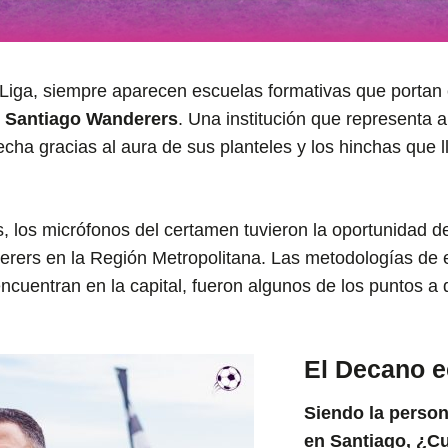
iga, siempre aparecen escuelas formativas que portan 
 Santiago Wanderers
. Una institución que representa a
fecha gracias al aura de sus planteles y los hinchas que
, los micrófonos del certamen tuvieron la oportunidad d
erers en la Región Metropolitana. Las metodologías de 
encuentran en la capital, fueron algunos de los puntos a 
El Decano ec
Siendo la person
en Santiago, ¿Cu