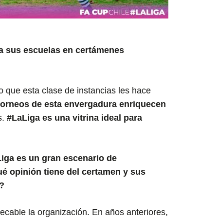
 a sus escuelas en certámenes
 que esta clase de instancias les hace
torneos de esta envergadura enriquecen
s.
#LaLiga es una vitrina ideal para
iga es un gran escenario de
é opinión tiene del certamen y sus
?
cable la organización. En años anteriores,