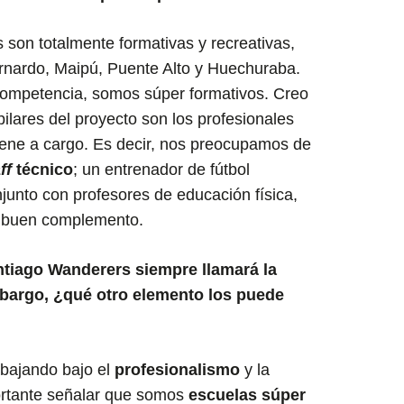
 son totalmente formativas y recreativas,
rnardo, Maipú, Puente Alto y Huechuraba.
ompetencia, somos súper formativos. Creo
pilares del proyecto son los profesionales
tiene a cargo. Es decir, nos preocupamos de
ff
técnico
; un entrenador de fútbol
njunto con profesores de educación física,
 buen complemento.
ntiago Wanderers siempre llamará la
mbargo, ¿qué otro elemento los puede
abajando bajo el
profesionalismo
y la
ortante señalar que somos
escuelas súper