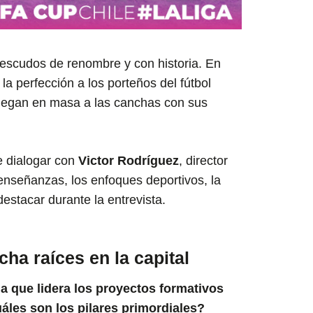
escudos de renombre y con historia. En
 la perfección a los porteños del fútbol
 llegan en masa a las canchas con sus
e dialogar con
Victor Rodríguez
, director
enseñanzas, los enfoques deportivos, la
destacar durante la entrevista.
ha raíces en la capital
a que lidera los proyectos formativos
áles son los pilares primordiales?