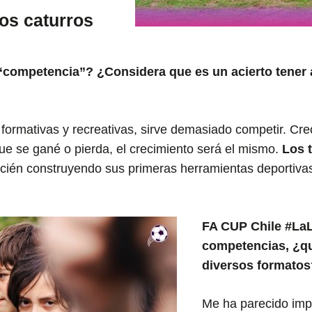
los caturros
 “competencia”? ¿Considera que es un acierto tener
ormativas y recreativas, sirve demasiado competir. Creo
ue se gané o pierda, el crecimiento será el mismo.
Los 
ecién construyendo sus primeras herramientas deportiva
FA CUP Chile #LaL
competencias, ¿qu
diversos formatos
Me ha parecido impe