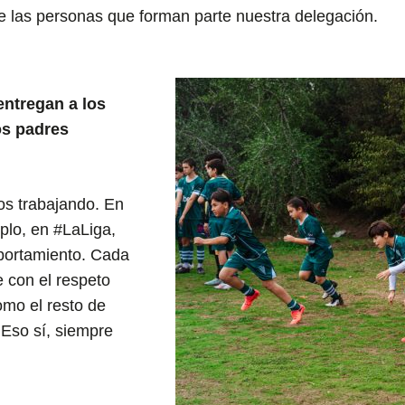
 las personas que forman parte nuestra delegación.
entregan a los
os padres
s trabajando. En
plo, en #LaLiga,
portamiento. Cada
 con el respeto
omo el resto de
 Eso sí, siempre