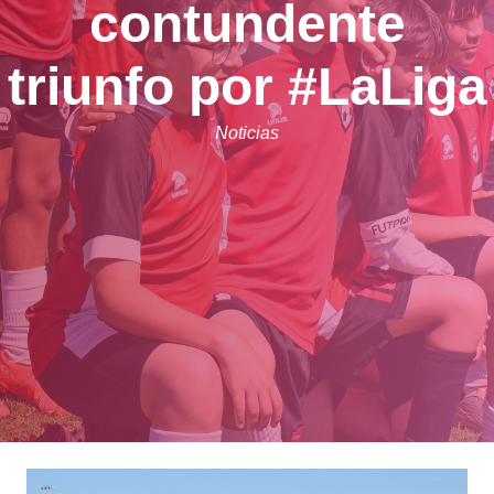
contundente
triunfo por #LaLiga
Noticias