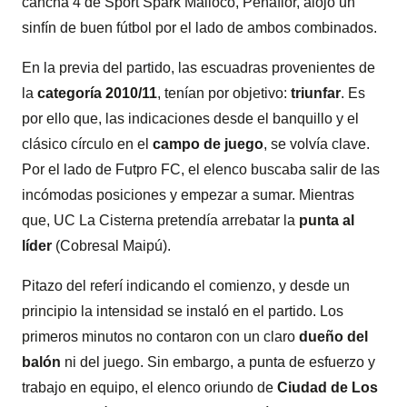
cancha 4 de Sport Spark Malloco, Peñaflor, alojó un
sinfín de buen fútbol por el lado de ambos combinados.
En la previa del partido, las escuadras provenientes de
la
categoría 2010/11
, tenían por objetivo:
triunfar
. Es
por ello que, las indicaciones desde el banquillo y el
clásico círculo en el
campo de juego
, se volvía clave.
Por el lado de Futpro FC, el elenco buscaba salir de las
incómodas posiciones y empezar a sumar. Mientras
que, UC La Cisterna pretendía arrebatar la
punta al
líder
(Cobresal Maipú).
Pitazo del referí indicando el comienzo, y desde un
principio la intensidad se instaló en el partido. Los
primeros minutos no contaron con un claro
dueño del
balón
ni del juego. Sin embargo, a punta de esfuerzo y
trabajo en equipo, el elenco oriundo de
Ciudad de Los