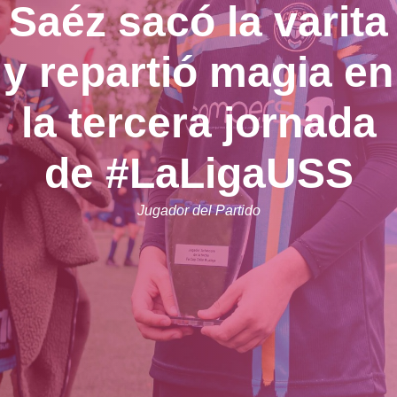
Saéz sacó la varita
y repartió magia en
la tercera jornada
de #LaLigaUSS
Jugador del Partido