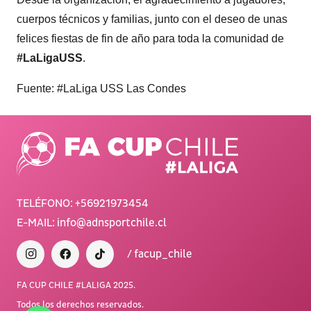
cuerpos técnicos y familias, junto con el deseo de unas
felices fiestas de fin de año para toda la comunidad de
#LaLigaUSS
.
Fuente: #LaLiga USS Las Condes
TELÉFONO:
+56921973454
E-MAIL:
info@adnsportchile.cl
/ facup_chile
FA CUP CHILE #LALIGA 2025.
Todos los derechos reservados.