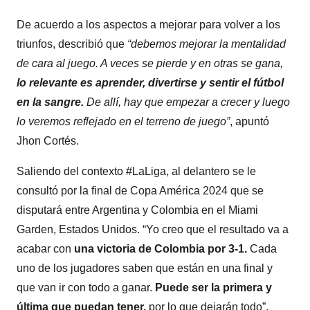
De acuerdo a los aspectos a mejorar para volver a los
triunfos, describió que
“debemos mejorar la mentalidad
de cara al juego. A veces se pierde y en otras se gana,
lo relevante es aprender, divertirse y sentir el fútbol
en la sangre.
De allí, hay que empezar a crecer y luego
lo veremos reflejado en el terreno de juego”
, apuntó
Jhon Cortés.
Saliendo del contexto #LaLiga, al delantero se le
consultó por la final de Copa América 2024 que se
disputará entre Argentina y Colombia en el Miami
Garden, Estados Unidos. “Yo creo que el resultado va a
acabar con
una victoria de Colombia por 3-1.
Cada
uno de los jugadores saben que están en una final y
que van ir con todo a ganar.
Puede ser la primera y
última que puedan tener,
por lo que dejarán todo”,