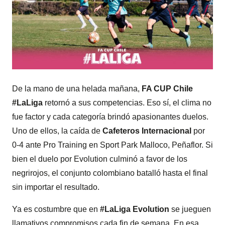
De la mano de una helada mañana,
FA CUP Chile
#LaLiga
retornó a sus competencias. Eso sí, el clima no
fue factor y cada categoría brindó apasionantes duelos.
Uno de ellos, la caída de
Cafeteros Internacional
por
0-4 ante Pro Training en Sport Park Malloco, Peñaflor. Si
bien el duelo por Evolution culminó a favor de los
negrirojos, el conjunto colombiano batalló hasta el final
sin importar el resultado.
Ya es costumbre que en
#LaLiga Evolution
se jueguen
llamativos compromisos cada fin de semana. En esa