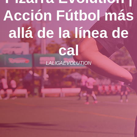
Acción Fútbol más
allá de la línea de
cal
LALIGAEVOLUTION