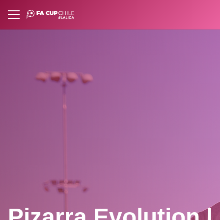
Pizarra Evolution |