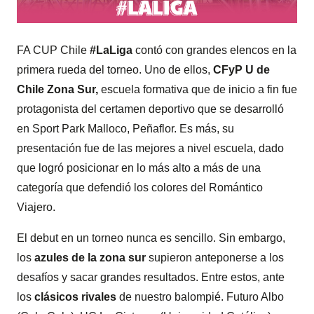
FA CUP Chile
#LaLiga
contó con grandes elencos en la
primera rueda del torneo. Uno de ellos,
CFyP U de
Chile Zona Sur,
escuela formativa que de inicio a fin fue
protagonista del certamen deportivo que se desarrolló
en Sport Park Malloco, Peñaflor. Es más, su
presentación fue de las mejores a nivel escuela, dado
que logró posicionar en lo más alto a más de una
categoría que defendió los colores del Romántico
Viajero.
El debut en un torneo nunca es sencillo. Sin embargo,
los
azules de la zona sur
supieron anteponerse a los
desafíos y sacar grandes resultados. Entre estos, ante
los
clásicos rivales
de nuestro balompié. Futuro Albo