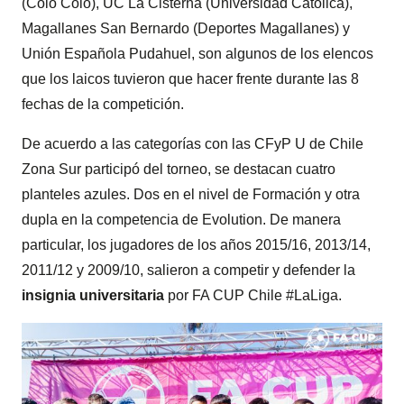
(Colo Colo), UC La Cisterna (Universidad Católica),
Magallanes San Bernardo (Deportes Magallanes) y
Unión Española Pudahuel, son algunos de los elencos
que los laicos tuvieron que hacer frente durante las 8
fechas de la competición.
De acuerdo a las categorías con las CFyP U de Chile
Zona Sur participó del torneo, se destacan cuatro
planteles azules. Dos en el nivel de Formación y otra
dupla en la competencia de Evolution. De manera
particular, los jugadores de los años 2015/16, 2013/14,
2011/12 y 2009/10, salieron a competir y defender la
insignia universitaria
por FA CUP Chile #LaLiga.