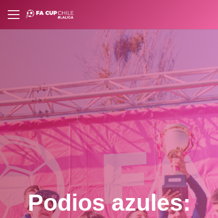
Podios azules: