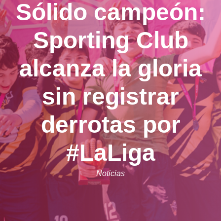
Sólido campeón:
Sporting Club
alcanza la gloria
sin registrar
derrotas por
#LaLiga
Noticias