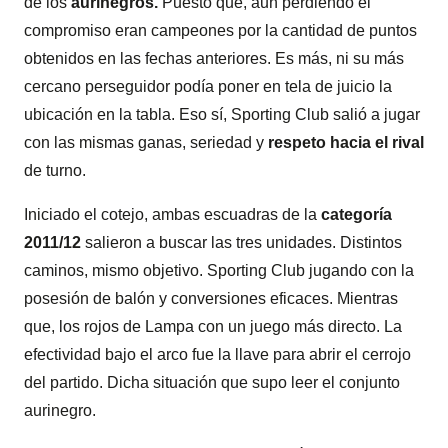
de los
aurinegros.
Puesto que, aun perdiendo el
compromiso eran campeones por la cantidad de puntos
obtenidos en las fechas anteriores. Es más, ni su más
cercano perseguidor podía poner en tela de juicio la
ubicación en la tabla. Eso sí, Sporting Club salió a jugar
con las mismas ganas, seriedad y
respeto hacia el rival
de turno.
Iniciado el cotejo, ambas escuadras de la
categoría
2011/12
salieron a buscar las tres unidades. Distintos
caminos, mismo objetivo. Sporting Club jugando con la
posesión de balón y conversiones eficaces. Mientras
que, los rojos de Lampa con un juego más directo. La
efectividad bajo el arco fue la llave para abrir el cerrojo
del partido. Dicha situación que supo leer el conjunto
aurinegro.