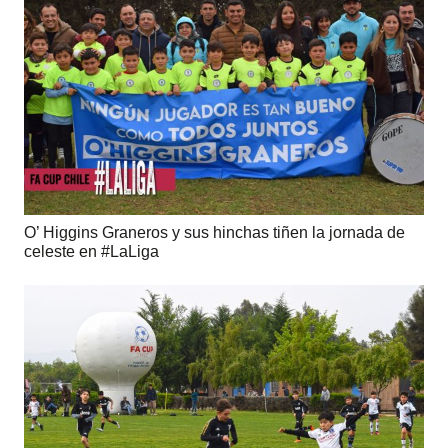
O’ Higgins Graneros y sus hinchas tiñen la jornada de
celeste en #LaLiga